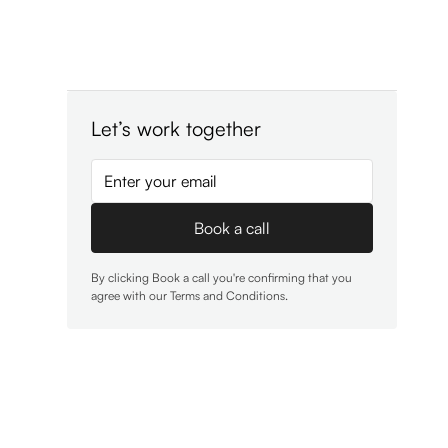
Let’s work together
By clicking Book a call you're confirming that you
agree with our
Terms and Conditions
.