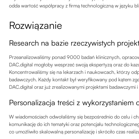
odda wartość współpracy z firmą technologiczną w języku bl
Rozwiązanie
Research na bazie rzeczywistych proj
Przeanalizowaliśmy ponad 9000 badań klinicznych, opracow
DAC.digital mogłoby wesprzeć swoją ekspertyzą oraz do kazd
Koncentrowaliśmy się na lekarzach i naukowcach, którzy od
badawczych. Każdy kontakt był weryfikowany pod kątem zgod
DAC.digital oraz już zrealizowanymi projektami badawczymi 
Personalizacja treści z wykorzystaniem
W wiadomościach odwołaliśmy się bezpośrednio do celu i 
komunikację do ich tematyki oraz potencjału technologiczne
co umożliwiło skalowalną personalizację i skróciło czas realiz