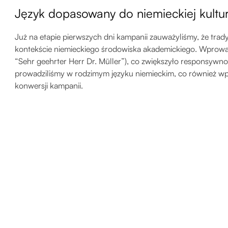
Język dopasowany do niemieckiej kultu
Już na etapie pierwszych dni kampanii zauważyliśmy, że tra
kontekście niemieckiego środowiska akademickiego. Wprowad
“Sehr geehrter Herr Dr. Müller”), co zwiększyło responsywn
prowadziliśmy w rodzimym języku niemieckim, co również wp
konwersji kampanii.