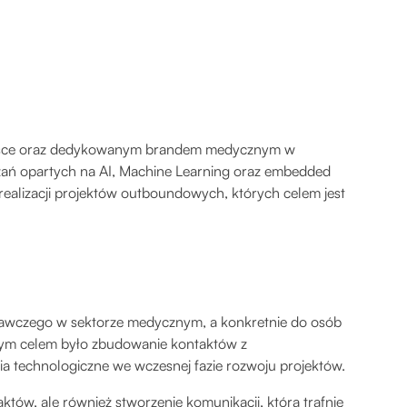
 Polsce oraz dedykowanym brandem medycznym w
ązań opartych na AI, Machine Learning oraz embedded
 realizacji projektów outboundowych, których celem jest
badawczego w sektorze medycznym, a konkretnie do osób
owym celem było zbudowanie kontaktów z
nia technologiczne we wczesnej fazie rozwoju projektów.
tów, ale również stworzenie komunikacji, która trafnie