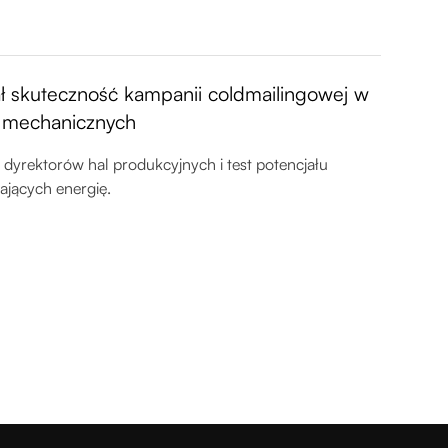
ł skuteczność kampanii coldmailingowej w
i mechanicznych
dyrektorów hal produkcyjnych i test potencjału
ających energię.