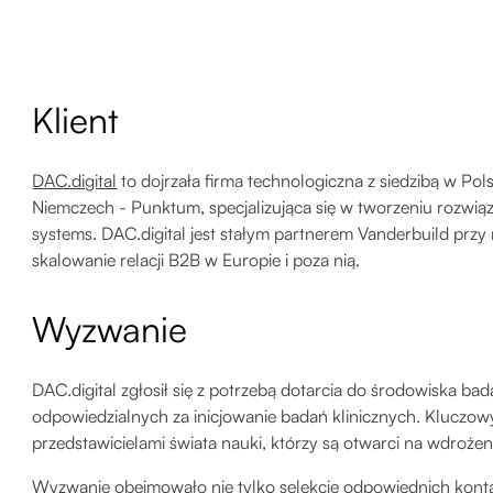
Klient
DAC.digital
to dojrzała firma technologiczna z siedzibą w
Niemczech - Punktum, specjalizująca się w tworzeniu rozwi
systems. DAC.digital jest stałym partnerem Vanderbuild przy
skalowanie relacji B2B w Europie i poza nią.
Wyzwanie
DAC.digital zgłosił się z potrzebą dotarcia do środowiska 
odpowiedzialnych za inicjowanie badań klinicznych. Klucz
przedstawicielami świata nauki, którzy są otwarci na wdroże
Wyzwanie obejmowało nie tylko selekcję odpowiednich kontak