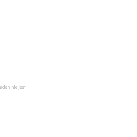
wdrożyć
aden nie jest