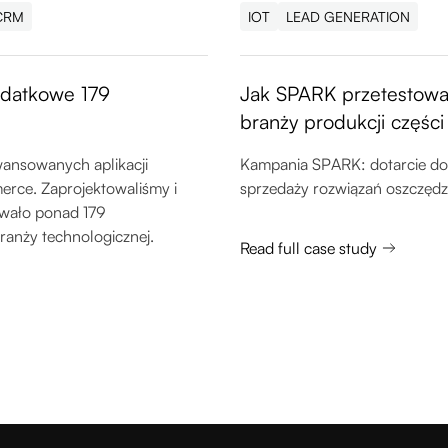
CRM
IOT
LEAD GENERATION
datkowe 179
Jak SPARK przetestowa
branży produkcji częśc
wansowanych aplikacji
Kampania SPARK: dotarcie do 
rce. Zaprojektowaliśmy i
sprzedaży rozwiązań oszczędz
wało ponad 179
ranży technologicznej.
Read full case study