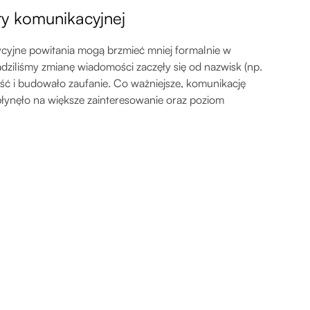
ry komunikacyjnej
dycyjne powitania mogą brzmieć mniej formalnie w
ziliśmy zmianę wiadomości zaczęły się od nazwisk (np.
ość i budowało zaufanie. Co ważniejsze, komunikację
łynęło na większe zainteresowanie oraz poziom