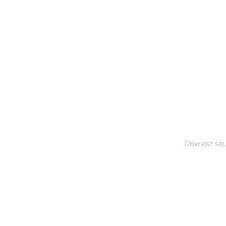
Gotów,
Dowiesz się,