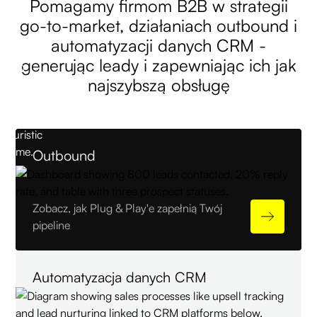
Pomagamy firmom B2B w strategii
go-to-market, działaniach outbound i
automatyzacji danych CRM -
generując leady i zapewniając ich jak
najszybszą obsługę
Outbound
Zobacz, jak Plug & Play'e zapełnią Twój
pipeline
Automatyzacja danych CRM