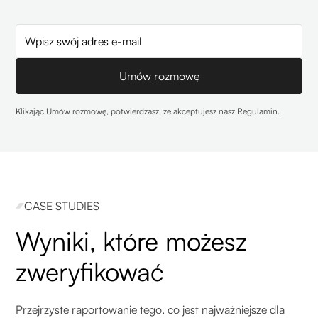
Klikając Umów rozmowę, potwierdzasz, że akceptujesz nasz
Regulamin
.
CASE STUDIES
Wyniki, które możesz
zweryfikować
Przejrzyste raportowanie tego, co jest najważniejsze dla