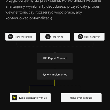
przygotowujemy do przekazania. Po 90 dniach wspólnie
analizujemy wyniki, a Ty decydujesz: przejąć cały proces
wewnętrznie, czy rozszerzyć współpracę, aby
kontynuować optymalizację.