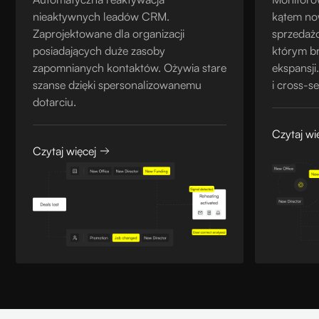
nieaktywnych leadów CRM.
kątem no
Zaprojektowane dla organizacji
sprzedaż
posiadających duże zasoby
którym b
zapomnianych kontaktów. Ożywia stare
ekspansji
szanse dzięki spersonalizowanemu
i cross-s
dotarciu.
Czytaj wi
Czytaj więcej