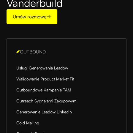
Vanderbuild
Umów rozmowę
OUTBOUND
Usługi Generowania Leadów
Walidowanie Product Market Fit
Outboundowe Kampanie TAM
Outreach Sygnałami Zakupowymi
Generowanie Leadów Linkedin
Cold Mailing