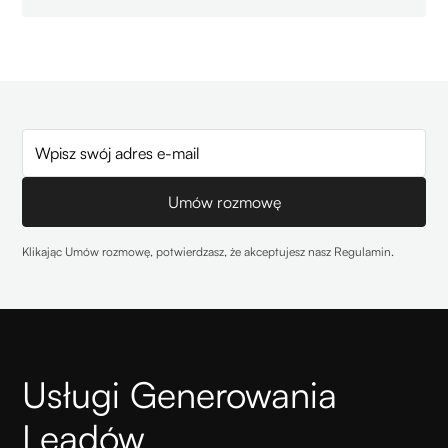
Klikając Umów rozmowę, potwierdzasz, że akceptujesz nasz
Regulamin
.
Usługi Generowania
Leadów