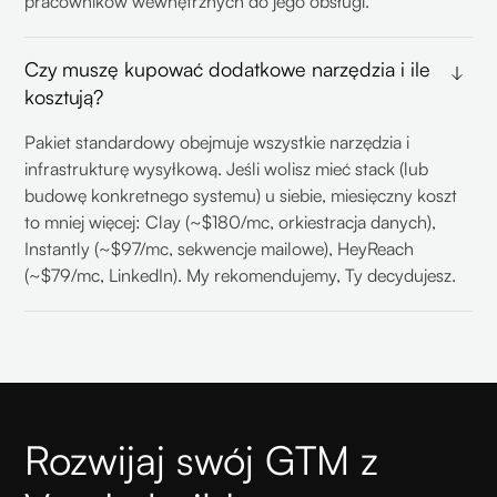
pracowników wewnętrznych do jego obsługi.
Czy muszę kupować dodatkowe narzędzia i ile
kosztują?
Pakiet standardowy obejmuje wszystkie narzędzia i
infrastrukturę wysyłkową. Jeśli wolisz mieć stack (lub
budowę konkretnego systemu) u siebie, miesięczny koszt
to mniej więcej: Clay (~$180/mc, orkiestracja danych),
Instantly (~$97/mc, sekwencje mailowe), HeyReach
(~$79/mc, LinkedIn). My rekomendujemy, Ty decydujesz.
Rozwijaj swój GTM z