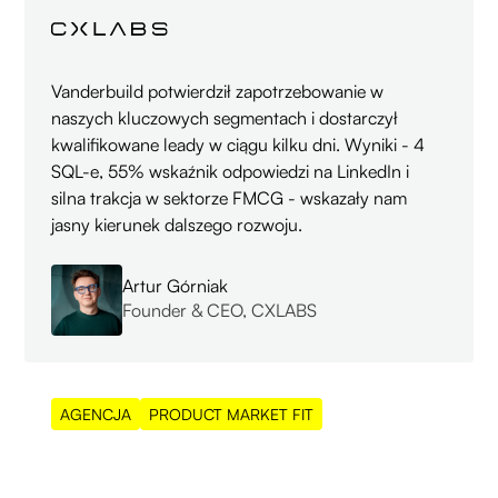
Vanderbuild potwierdził zapotrzebowanie w
naszych kluczowych segmentach i dostarczył
kwalifikowane leady w ciągu kilku dni. Wyniki - 4
SQL-e, 55% wskaźnik odpowiedzi na LinkedIn i
silna trakcja w sektorze FMCG - wskazały nam
jasny kierunek dalszego rozwoju.
Artur Górniak
Founder & CEO, CXLABS
AGENCJA
PRODUCT MARKET FIT
55%