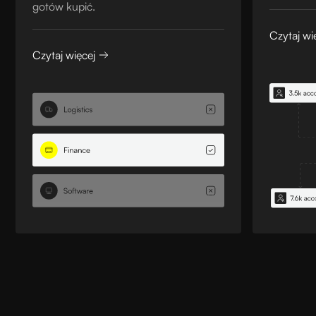
gotów kupić.
Czytaj wi
Czytaj więcej