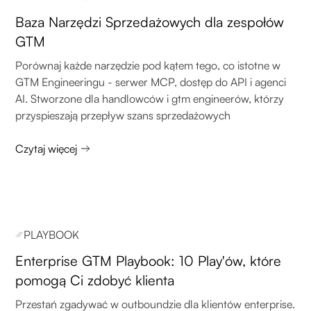
Baza Narzędzi Sprzedażowych dla zespołów
GTM
Porównaj każde narzędzie pod kątem tego, co istotne w
GTM Engineeringu - serwer MCP, dostęp do API i agenci
AI. Stworzone dla handlowców i gtm engineerów, którzy
przyspieszają przepływ szans sprzedażowych
Czytaj więcej
PLAYBOOK
Enterprise GTM Playbook: 10 Play'ów, które
pomogą Ci zdobyć klienta
Przestań zgadywać w outboundzie dla klientów enterprise.