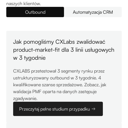
naszych klientów.
Outbound
Automatyzacja CRM
Jak pomogliśmy CXLabs zwalidować
product-market-fit dla 3 linii usługowych
w 3 tygodnie
CXLABS przetestował 3 segmenty rynku przez
ustrukturyzowany outbound w 3 tygodnie. 4
kwalifikowane szanse sprzedażowe. Zobacz, jak
walidacja PMF oparta na danych zastępuje
zgadywanie.
Przeczytaj pełne studium przypadku