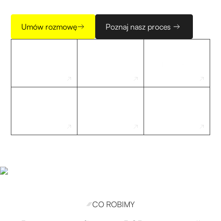
Umów rozmowę
Poznaj nasz proces
CO ROBIMY