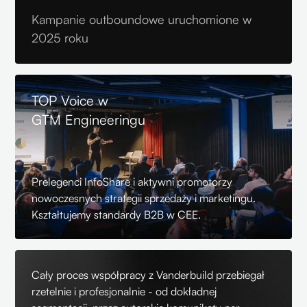
Kampanie outboundowe uruchomione w
2025 roku
TOP Voice w
GTM Engineeringu
Prelegenci InfoShare i aktywni promotorzy
nowoczesnych strategii sprzedaży i marketingu.
Kształtujemy standardy B2B w CEE.
Cały proces współpracy z Vanderbuild przebiegał
rzetelnie i profesjonalnie - od dokładnej