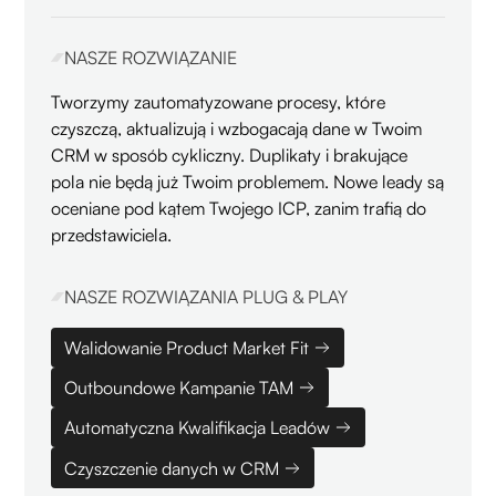
NASZE ROZWIĄZANIE
Tworzymy zautomatyzowane procesy, które
czyszczą, aktualizują i wzbogacają dane w Twoim
CRM w sposób cykliczny. Duplikaty i brakujące
pola nie będą już Twoim problemem. Nowe leady są
oceniane pod kątem Twojego ICP, zanim trafią do
przedstawiciela.
NASZE ROZWIĄZANIA PLUG & PLAY
Walidowanie Product Market Fit
Outboundowe Kampanie TAM
Automatyczna Kwalifikacja Leadów
Czyszczenie danych w CRM