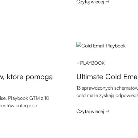
Czytaj więcej
PLAYBOOK
ów, które pomogą
Ultimate Cold Ema
13 sprawdzonych schematów, 
cold maile zyskają odpowiedzi
ise. Playbook GTM z 10
ientów enterprise -
Czytaj więcej