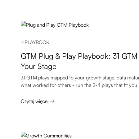
PLAYBOOK
GTM Plug & Play Playbook: 31 GTM
Your Stage
31 GTM plays mapped to your growth stage, data matur
what worked for others - run the 2-4 plays that fit you 
Czytaj więcej