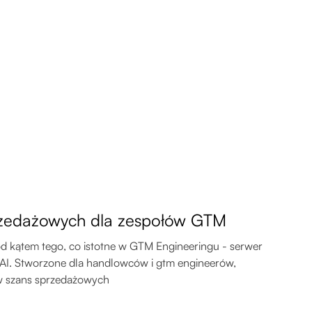
rzedażowych dla zespołów GTM
d kątem tego, co istotne w GTM Engineeringu - serwer
 AI. Stworzone dla handlowców i gtm engineerów,
yw szans sprzedażowych