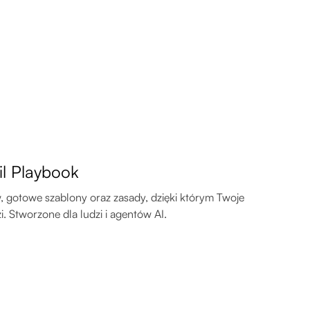
il Playbook
gotowe szablony oraz zasady, dzięki którym Twoje
. Stworzone dla ludzi i agentów AI.