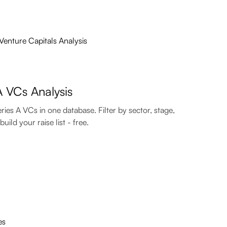
 VCs Analysis
es A VCs in one database. Filter by sector, stage,
uild your raise list - free.