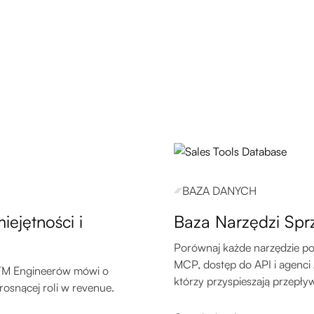
BAZA DANYCH
ejętności i
Baza Narzędzi Sp
Porównaj każde narzędzie po
MCP, dostęp do API i agenci
GTM Engineerów mówi o
którzy przyspieszają przepł
rosnącej roli w revenue.