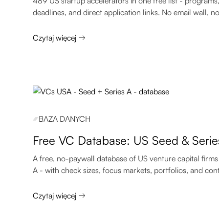
489 US startup accelerators in one free list - programs,
deadlines, and direct application links. No email wall, no 
Czytaj więcej
BAZA DANYCH
Free VC Database: US Seed & Serie
A free, no-paywall database of US venture capital firms
A - with check sizes, focus markets, portfolios, and con
Czytaj więcej