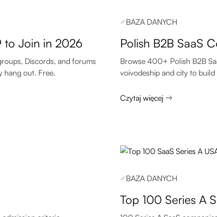
BAZA DANYCH
 to Join in 2026
Polish B2B SaaS C
groups, Discords, and forums
Browse 400+ Polish B2B SaaS
 hang out. Free.
voivodeship and city to build 
Czytaj więcej
BAZA DANYCH
Top 100 Series A 