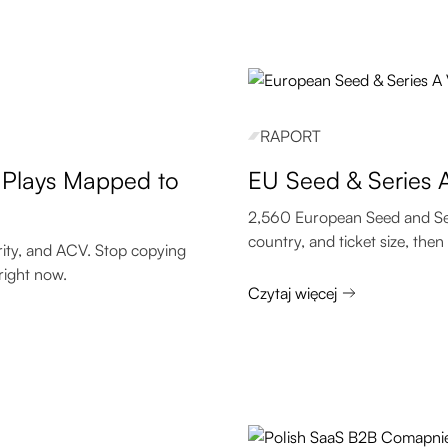
RAPORT
 Plays Mapped to
EU Seed & Series A
2,560 European Seed and Seri
country, and ticket size, then b
ity, and ACV. Stop copying
right now.
Czytaj więcej