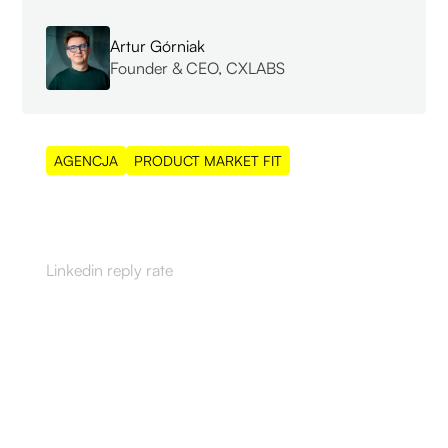
Artur Górniak
Founder & CEO, CXLABS
AGENCJA
PRODUCT MARKET FIT
55%
Linkedin reply rate