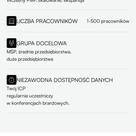
Wczesny PMF, skalowanie, ekspansja
LICZBA PRACOWNIKÓW
1-500 pracowników
GRUPA DOCELOWA
MŚP, średnie przedsiębiorstwa,
duże przedsiębiorstwa
NIEZAWODNA DOSTĘPNOŚĆ DANYCH
Twój ICP
regularnie uczestniczy
w konferencjach branżowych.