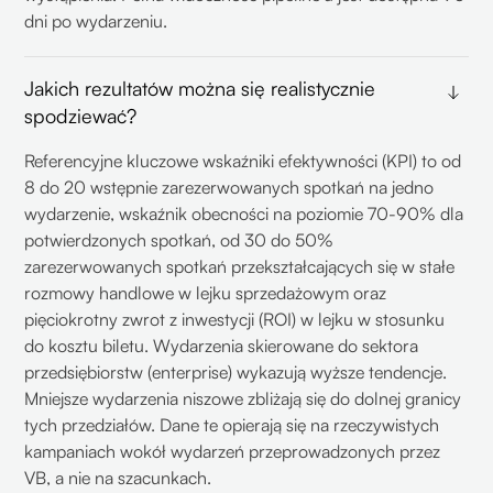
dni po wydarzeniu.
Jakich rezultatów można się realistycznie
spodziewać?
Referencyjne kluczowe wskaźniki efektywności (KPI) to od
8 do 20 wstępnie zarezerwowanych spotkań na jedno
wydarzenie, wskaźnik obecności na poziomie 70-90% dla
potwierdzonych spotkań, od 30 do 50%
zarezerwowanych spotkań przekształcających się w stałe
rozmowy handlowe w lejku sprzedażowym oraz
pięciokrotny zwrot z inwestycji (ROI) w lejku w stosunku
do kosztu biletu. Wydarzenia skierowane do sektora
przedsiębiorstw (enterprise) wykazują wyższe tendencje.
Mniejsze wydarzenia niszowe zbliżają się do dolnej granicy
tych przedziałów. Dane te opierają się na rzeczywistych
kampaniach wokół wydarzeń przeprowadzonych przez
VB, a nie na szacunkach.