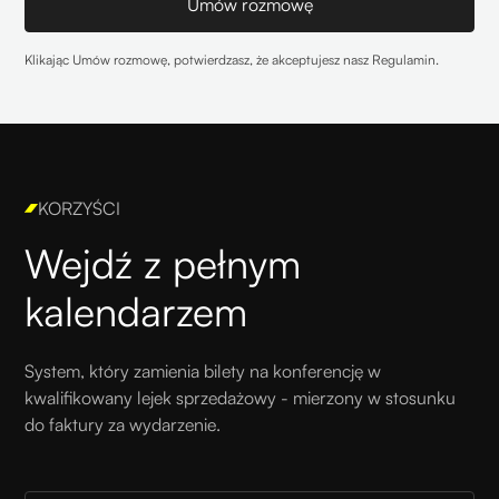
Klikając Umów rozmowę, potwierdzasz, że akceptujesz nasz
Regulamin
.
KORZYŚCI
Wejdź z pełnym
kalendarzem
System, który zamienia bilety na konferencję w
kwalifikowany lejek sprzedażowy - mierzony w stosunku
do faktury za wydarzenie.