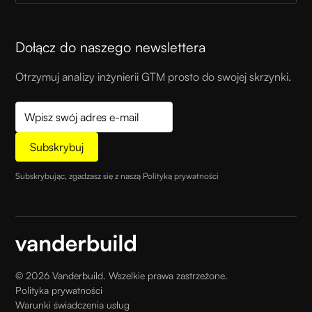
Dołącz do naszego newslettera
Otrzymuj analizy inżynierii GTM prosto do swojej skrzynki.
Subskrybując, zgadzasz się z naszą
Polityką prywatności
©
2026
Vanderbuild. Wszelkie prawa zastrzeżone.
Polityka prywatności
Warunki świadczenia usług