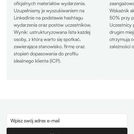
oficjalnych materiałów wydarzenia.
zaangażowan
Uzupełniamy je wyszukiwaniem na
Wskaźnik ak
LinkedInie na podstawie hashtagu
50% przy p
wydarzenia oraz postów uczestników.
Uczestnicy 
Wynik: ustrukturyzowana lista każdej
drugim miej
osoby, z którą warto się spotkać,
otrzymują o
zawierająca stanowisko, firmę oraz
zależności 
stopień dopasowania do profilu
idealnego klienta (ICP).