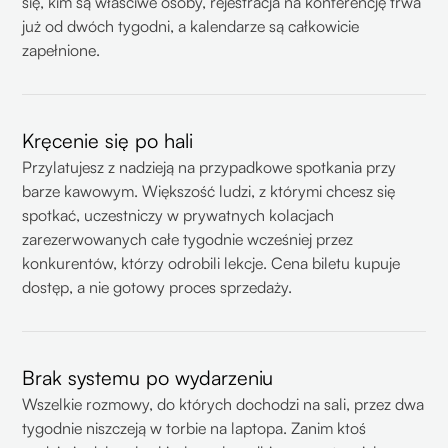
się, kim są właściwe osoby, rejestracja na konferencję trwa
już od dwóch tygodni, a kalendarze są całkowicie
zapełnione.
Kręcenie się po hali
Przylatujesz z nadzieją na przypadkowe spotkania przy
barze kawowym. Większość ludzi, z którymi chcesz się
spotkać, uczestniczy w prywatnych kolacjach
zarezerwowanych całe tygodnie wcześniej przez
konkurentów, którzy odrobili lekcje. Cena biletu kupuje
dostęp, a nie gotowy proces sprzedaży.
Brak systemu po wydarzeniu
Wszelkie rozmowy, do których dochodzi na sali, przez dwa
tygodnie niszczeją w torbie na laptopa. Zanim ktoś