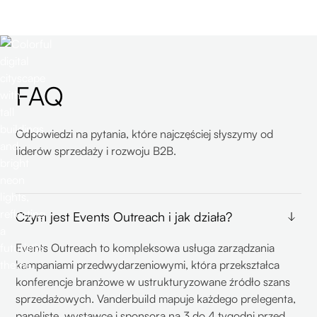
FAQ
Odpowiedzi na pytania, które najczęściej słyszymy od
liderów sprzedaży i rozwoju B2B.
Czym jest Events Outreach i jak działa?
Events Outreach to kompleksowa usługa zarządzania
kampaniami przedwydarzeniowymi, która przekształca
konferencje branżowe w ustrukturyzowane źródło szans
sprzedażowych. Vanderbuild mapuje każdego prelegenta,
panelistę, wystawcę i sponsora na 3 do 4 tygodni przed