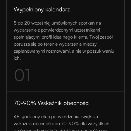
Wypełniony kalendarz
8 do 20 wcześniej umówionych spotkań na
wydarzenie z potwierdzonymi uczestnikami
spełniającymi profil idealnego klienta. Twój zespół
porusza się po terenie wydarzenia między
zaplanowanymi rozmowami, a nie w poszukiwaniu
ich.
01
70-90% Wskaźnik obecności
48-godzinny etap potwierdzenia zwiększa
wskaźnik obecności do 70-90% dla wszystkich
umówionych spotkań. Problemy z podróżą nie