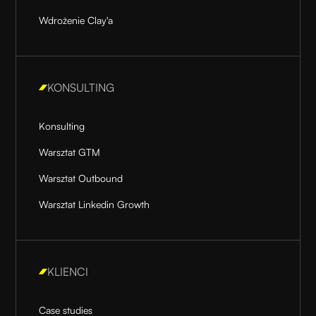
Wdrożenie Clay'a
KONSULTING
Konsulting
Warsztat GTM
Warsztat Outbound
Warsztat Linkedin Growth
KLIENCI
Case studies