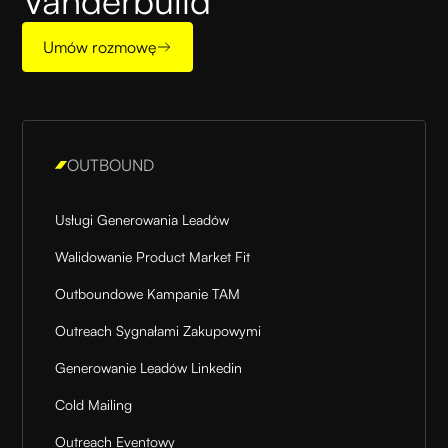
Vanderbuild
Umów rozmowę
OUTBOUND
Usługi Generowania Leadów
Walidowanie Product Market Fit
Outboundowe Kampanie TAM
Outreach Sygnałami Zakupowymi
Generowanie Leadów Linkedin
Cold Mailing
Outreach Eventowy