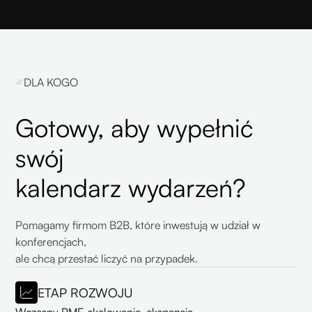
DLA KOGO
Gotowy, aby wypełnić
swój
kalendarz wydarzeń?
Pomagamy firmom B2B, które inwestują w udział w
konferencjach,
ale chcą przestać liczyć na przypadek.
ETAP ROZWOJU