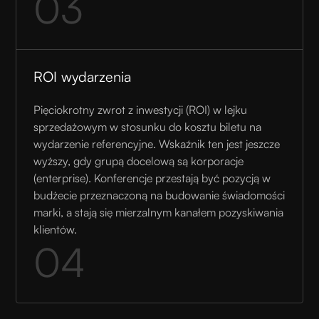
03
ROI wydarzenia
Pięciokrotny zwrot z inwestycji (ROI) w lejku
sprzedażowym w stosunku do kosztu biletu na
wydarzenie referencyjne. Wskaźnik ten jest jeszcze
wyższy, gdy grupą docelową są korporacje
(enterprise). Konferencje przestają być pozycją w
budżecie przeznaczoną na budowanie świadomości
marki, a stają się mierzalnym kanałem pozyskiwania
klientów.
04