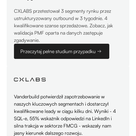
CXLABS przetestował 3 segmenty rynku przez
ustrukturyzowany outbound w 3 tygodnie. 4
kwalifikowane szanse sprzedażowe. Zobacz, jak
walidacja PMF oparta na danych zastępuje
zgadywanie.
Przeczytaj pełne studium przypadku
Vanderbuild potwierdził zapotrzebowanie w
naszych kluczowych segmentach i dostarczył
kwalifikowane leady w ciągu kilku dni. Wyniki - 4
SQL-e, 55% wskaźnik odpowiedzi na LinkedIn i
silna trakcja w sektorze FMCG - wskazały nam
jasny kierunek dalszego rozwoju.