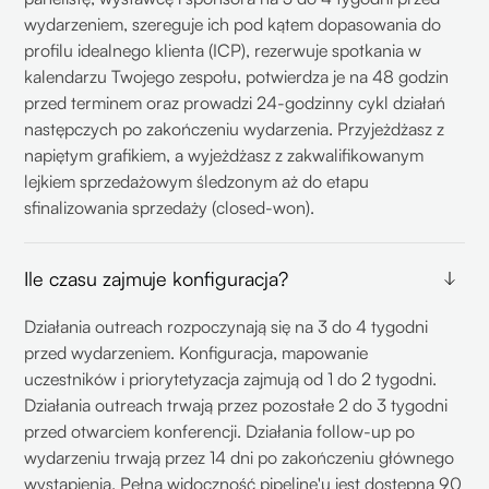
wydarzeniem, szereguje ich pod kątem dopasowania do
profilu idealnego klienta (ICP), rezerwuje spotkania w
kalendarzu Twojego zespołu, potwierdza je na 48 godzin
przed terminem oraz prowadzi 24-godzinny cykl działań
następczych po zakończeniu wydarzenia. Przyjeżdżasz z
napiętym grafikiem, a wyjeżdżasz z zakwalifikowanym
lejkiem sprzedażowym śledzonym aż do etapu
sfinalizowania sprzedaży (closed-won).
Ile czasu zajmuje konfiguracja?
Działania outreach rozpoczynają się na 3 do 4 tygodni
przed wydarzeniem. Konfiguracja, mapowanie
uczestników i priorytetyzacja zajmują od 1 do 2 tygodni.
Działania outreach trwają przez pozostałe 2 do 3 tygodni
przed otwarciem konferencji. Działania follow-up po
wydarzeniu trwają przez 14 dni po zakończeniu głównego
wystąpienia. Pełna widoczność pipeline'u jest dostępna 90