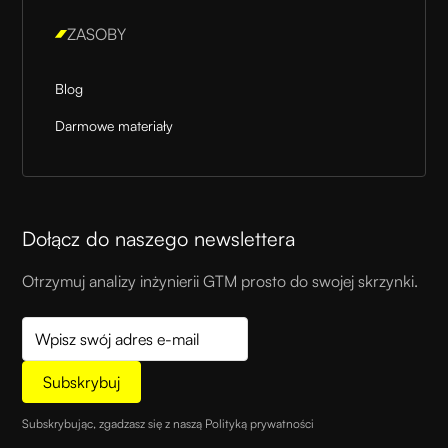
ZASOBY
Blog
Darmowe materiały
Dołącz do naszego newslettera
Otrzymuj analizy inżynierii GTM prosto do swojej skrzynki.
Subskrybując, zgadzasz się z naszą
Polityką prywatności