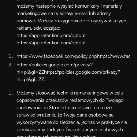
możemy następnie wysyłać komunikaty i materiały
marketingowe na te adresy e-mail lub adresy
domowe. Możesz zrezygnować z otrzymywania tych
reklam, odwiedzając:
https://app.retention.com/optout
https://app.retention.com/optout
https://www.facebook.com/policy.php
https://www.faceb
https://policies.google.com/privacy?
hl=pl&gl=ZZ
https://policies.google.com/privacy?
hl=pl&gl=ZZ
.
Możemy stosować techniki remarketingowe w celu
dopasowania przekazów reklamowych do Twojego
zachowania na Stronie Internetowej, co może
sprawiać wrażenie, że Twoje dane osobowe są
wykorzystywane do śledzenia, jednak w praktyce nie
przekazujemy żadnych Twoich danych osobowych
operatorom reklamowym. Warunkiem