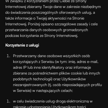
W związku z korzystaniem przez Ciebie ze Strony
Internetowej zbieramy Twoje dane w zakresie niezbędnym
do świadczenia poszczególnych oferowanych usług, a
także informacje o Twojej aktywności na Stronie
Internetowej. Poniżej opisano szczegółowe zasady i cele
przetwarzania danych osobowych gromadzonych
podczas korzystania ze Strony Internetowej.
Korzystanie z usługi
Przetwarzamy dane osobowe wszystkich osób
korzystających z Serwisu (w tym: imię, adres e-mail,
adres IP lub inne identyfikatory oraz informacje
zbierane za pośrednictwem plików cookie lub innych
podobnych technologii) oraz Użytkowników
niezarejestrowanych (tj. osób nieposiadających profilu
w Serwisie) w następujących celach:
w celu świadczenia usług drogą elektroniczną w
zakresie udostępniania Użytkownikom treści