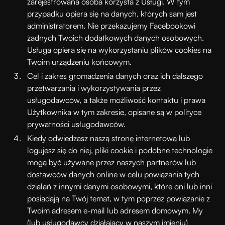
zarejestrowana osoba korzysta z Usługi. W tym
przypadku opiera się na danych, których sam jest
administratorem. Nie przekazujemy Facebookowi
żadnych Twoich dodatkowych danych osobowych.
Usługa opiera się na wykorzystaniu plików cookies na
Twoim urządzeniu końcowym.
Cel i zakres gromadzenia danych oraz ich dalszego
przetwarzania i wykorzystywania przez
usługodawców, a także możliwość kontaktu i prawa
Użytkownika w tym zakresie, opisane są w polityce
prywatności usługodawców.
Kiedy odwiedzasz naszą stronę internetową lub
logujesz się do niej, pliki cookie i podobne technologie
mogą być używane przez naszych partnerów lub
dostawców danych online w celu powiązania tych
działań z innymi danymi osobowymi, które oni lub inni
posiadają na Twój temat, w tym poprzez powiązanie z
Twoim adresem e-mail lub adresem domowym. My
(lub usługodawcy działający w naszym imieniu)