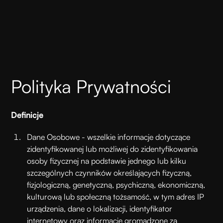
Polityka Prywatności
Definicje
Dane Osobowe - wszelkie informacje dotyczące
zidentyfikowanej lub możliwej do zidentyfikowania
osoby fizycznej na podstawie jednego lub kilku
szczególnych czynników określających fizyczną,
fizjologiczną, genetyczną, psychiczną, ekonomiczną,
kulturową lub społeczną tożsamość, w tym adres IP
urządzenia, dane o lokalizacji, identyfikator
internetowy oraz informacje gromadzone za