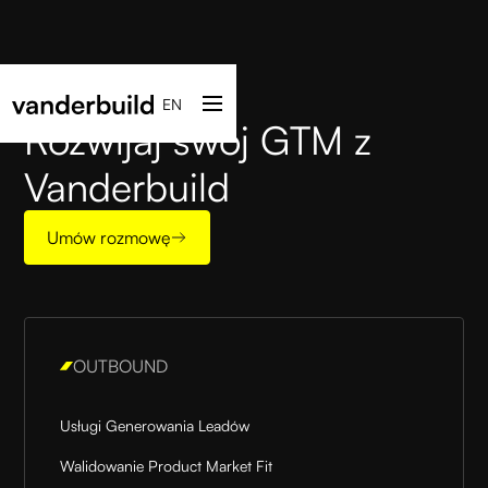
EN
Rozwijaj swój GTM z
Vanderbuild
Umów rozmowę
OUTBOUND
Usługi Generowania Leadów
Walidowanie Product Market Fit