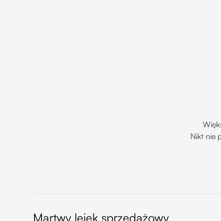
Więk
Nikt nie
Martwy lejek sprzedażowy