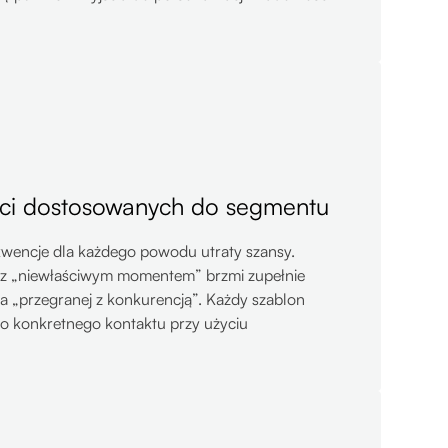
ści dostosowanych do segmentu
encje dla każdego powodu utraty szansy.
z „niewłaściwym momentem” brzmi zupełnie
ąca „przegranej z konkurencją”. Każdy szablon
o konkretnego kontaktu przy użyciu