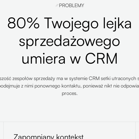
PROBLEMY
80% Twojego lejka
sprzedażowego
umiera w CRM
szość zespołów sprzedaży ma w systemie CRM setki utraconych s
 podejmuje z nimi ponownego kontaktu, ponieważ nikt nie odpowia
proces.
Zapomniany kontekst