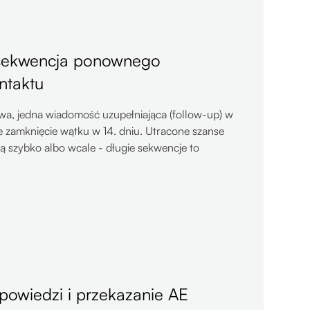
sekwencja ponownego
ntaktu
, jedna wiadomość uzupełniająca (follow-up) w
ne zamknięcie wątku w 14. dniu. Utracone szanse
 szybko albo wcale - długie sekwencje to
powiedzi i przekazanie AE