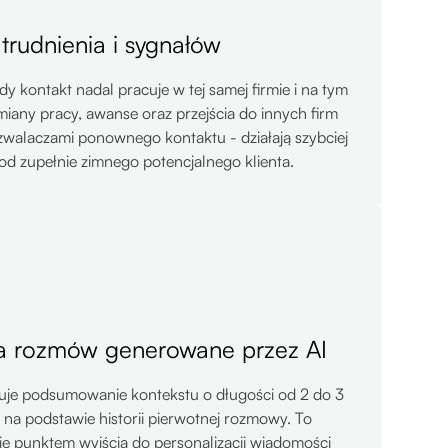
trudnienia i sygnałów
y kontakt nadal pracuje w tej samej firmie i na tym
any pracy, awanse oraz przejścia do innych firm
zwalaczami ponownego kontaktu - działają szybciej
 od zupełnie zimnego potencjalnego klienta.
 rozmów generowane przez AI
uje podsumowanie kontekstu o długości od 2 do 3
 na podstawie historii pierwotnej rozmowy. To
ę punktem wyjścia do personalizacji wiadomości