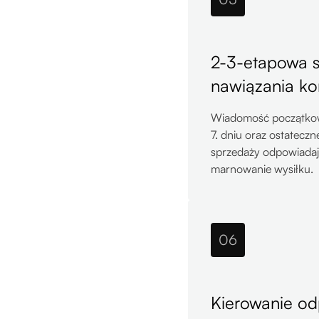
2-3-etapowa 
nawiązania ko
Wiadomość początkowa
7. dniu oraz ostatecz
sprzedaży odpowiadają
marnowanie wysiłku.
06
Kierowanie od