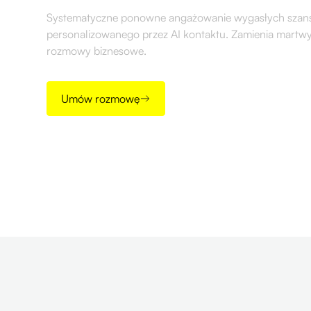
Systematyczne ponowne angażowanie wygasłych szan
personalizowanego przez AI kontaktu. Zamienia martwy
rozmowy biznesowe.
Umów rozmowę