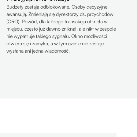
Budżety zostają odblokowane. Osoby decyzyjne
awansują. Zmieniają się dyrektorzy ds. przychodów
(CRO). Powód, dla którego transakcja utknęła w
miejscu, często już dawno zniknął, ale nikt w zespole
nie wypatruje takiego sygnału. Okno możliwości
otwiera się i zamyka, a w tym czasie nie zostaje
wysłana ani jedna wiadomość.