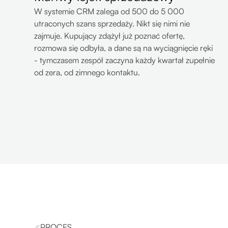
W systemie CRM zalega od 500 do 5 000
utraconych szans sprzedaży. Nikt się nimi nie
zajmuje. Kupujący zdążył już poznać ofertę,
rozmowa się odbyła, a dane są na wyciągnięcie ręki
- tymczasem zespół zaczyna każdy kwartał zupełnie
od zera, od zimnego kontaktu.
PROCES