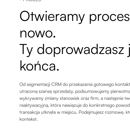
Otwieramy proces
nowo.
Ty doprowadzasz 
końca.
Od segmentacji CRM do przekazania gotowego kontakt
utraconą szansę sprzedaży, podsumowujemy pierwotną
wykrywamy zmiany stanowisk oraz firm, a następnie 
reaktywacyjną, która nawiązuje do konkretnego powod
transakcja utknęła w miejscu. Podejmujesz rozmowę, k
kontekst.