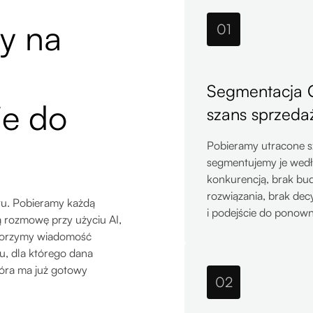
y na
01
Segmentacja 
je do
szans sprzeda
Pobieramy utracone sz
segmentujemy je wed
konkurencją, brak bu
rozwiązania, brak dec
u. Pobieramy każdą
i podejście do ponow
 rozmowę przy użyciu AI,
tworzymy wiadomość
u, dla którego dana
tóra ma już gotowy
02