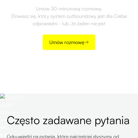
Umów 30-minutową rozmowę.
Dowiesz się, który system outboundowy jest dla Ciebie
odpowiedni - lub, że żaden nie jest
Umów rozmowę
Często zadawane pytania
Odpowiedzi na pytania, które najczęściej słyszymy od