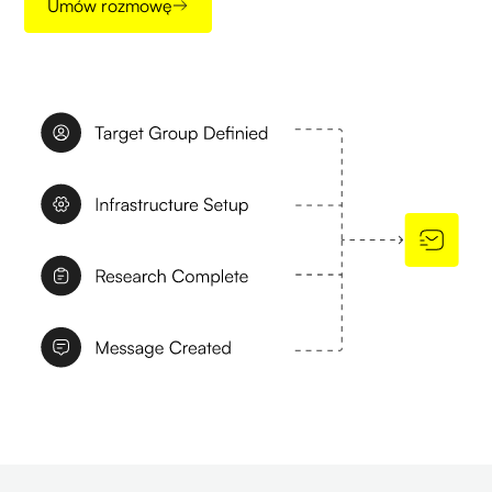
Umów rozmowę