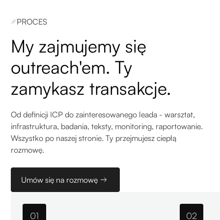
PROCES
My zajmujemy się
outreach'em. Ty
zamykasz transakcje.
Od definicji ICP do zainteresowanego leada - warsztat,
infrastruktura, badania, teksty, monitoring, raportowanie.
Wszystko po naszej stronie. Ty przejmujesz ciepłą
rozmowę.
Umów się na rozmowę
01
02