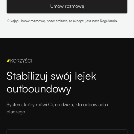
Klikając Umów rozmowę, potwierdzasz, że akceptujesz nasz
Regulamin
.
KORZYŚCI
Stabilizuj swój lejek
outboundowy
System, który mówi Ci, co działa, kto odpowiada i
dlaczego.