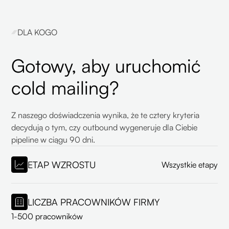
DLA KOGO
Gotowy, aby uruchomić
cold mailing?
Z naszego doświadczenia wynika, że te cztery kryteria
decydują o tym, czy outbound wygeneruje dla Ciebie
pipeline w ciągu 90 dni.
ETAP WZROSTU
Wszystkie etapy
LICZBA PRACOWNIKÓW FIRMY
1-500 pracowników