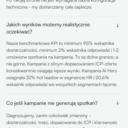
Po Twojej stronie nie jest wymagana żadna konfiguracja
techniczna - my dostarczamy całe zaplecze.
Jakich wyników możemy realistycznie
oczekiwać?
Nasze benchmarkowe KPI to minimum 95% wskaźnika
dostarczalności, minimum 2% wskaźnika odpowiedzi i 1-2
umówione spotkania na kampanię. To są dolne granice, a
nie górne. Kampanie z silnym dopasowaniem ICP-oferta
konsekwentnie osiągają lepsze wyniki. Kampania AI Hero
osiągnęła 32% hot leadów w segmencie HR i 20,6%
wskaźnik odpowiedzi we wszystkich segmentach łącznie.
Co jeśli kampanie nie generują spotkań?
Diagnozujemy, zanim cokolwiek zmienimy -
dostarczalność, treść, dopasowanie do ICP i klarowność