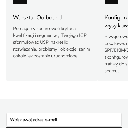
Warsztat Outbound
Konfigura
wysyłkow
Pomagamy zdefiniować kryteria
kwalifikacji i segmentacji Twojego ICP,
Przygotowu
sformułować USP, nakreślić
pocztowe, 
rozwiązania, problemy i obiekcje, zanim
SPF/DKIM/
cokolwiek zostanie uruchomione.
skonfigurow
trafiały do 
spamu.