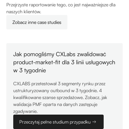
Przejrzyste raportowanie tego, co jest najważniejsze dla
naszych klientów.
Zobacz inne case studies
Jak pomogliśmy CXLabs zwalidować
product-market-fit dla 3 linii usługowych
w 3 tygodnie
CXLABS przetestował 3 segmenty rynku przez
ustrukturyzowany outbound w 3 tygodnie. 4
kwalifikowane szanse sprzedażowe. Zobacz, jak
walidacja PMF oparta na danych zastępuje
zgadywanie.
Przeczytaj pełne studium przypadku