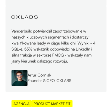
Vanderbuild potwierdził zapotrzebowanie w
naszych kluczowych segmentach i dostarczył
kwalifikowane leady w ciągu kilku dni. Wyniki - 4
SQL-e, 55% wskaźnik odpowiedzi na LinkedIn i
silna trakcja w sektorze FMCG - wskazały nam
jasny kierunek dalszego rozwoju.
Artur Górniak
Founder & CEO, CXLABS
AGENCJA
PRODUCT MARKET FIT