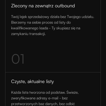
Zlecony na zewnątrz outbound
Twój lejek sprzedażowy działa bez Twojego udziału.
Bierzemy na siebie proces od listy do
kwalifikowanego leada - Ty skupiasz się na
zamykaniu transakcji.
01
Czyste, aktualne listy
Każda lista tworzona od podstaw. Świeże,
zweryfikowane adresy e-mail - bez
przetworzonych baz danych, bez odbić