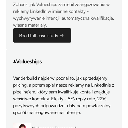
Zobacz, jak Valueships zamienił zaangażowanie w
reklamy LinkedIn w imienne kontakty -
wychwytywanie intencji, automatyczna kwalifikacja,
własne materiały.
Read full case study
Vanderbuild najpierw poznał to, jak sprzedajemy
pricing, a potem spiął nasze reklamy na LinkedInie z
pipeline'em, który sam kwalifikuje konta i znajduje
właściwe kontakty. Efekty - 8% reply rate, 22%
pozytywnych odpowiedzi - dały nam powtarzalny
sposób na reagowanie na intencje.