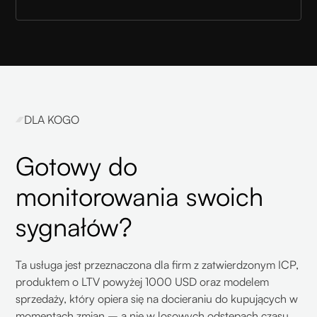
DLA KOGO
Gotowy do
monitorowania swoich
sygnałów?
Ta usługa jest przeznaczona dla firm z zatwierdzonym ICP,
produktem o LTV powyżej 1000 USD oraz modelem
sprzedaży, który opiera się na docieraniu do kupujących w
momentach zmian – a nie w losowych odstępach czasu.