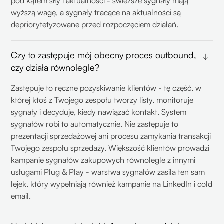
pod kątem siły i aktualności - świeższe sygnały mają
wyższą wagę, a sygnały tracące na aktualności są
depriorytetyzowane przed rozpoczęciem działań.
Czy to zastępuje mój obecny proces outbound,
czy działa równolegle?
Zastępuje to ręczne pozyskiwanie klientów - tę część, w
której ktoś z Twojego zespołu tworzy listy, monitoruje
sygnały i decyduje, kiedy nawiązać kontakt. System
sygnałów robi to automatycznie. Nie zastępuje to
prezentacji sprzedażowej ani procesu zamykania transakcji
Twojego zespołu sprzedaży. Większość klientów prowadzi
kampanie sygnałów zakupowych równolegle z innymi
usługami Plug & Play - warstwa sygnałów zasila ten sam
lejek, który wypełniają również kampanie na LinkedIn i cold
email.