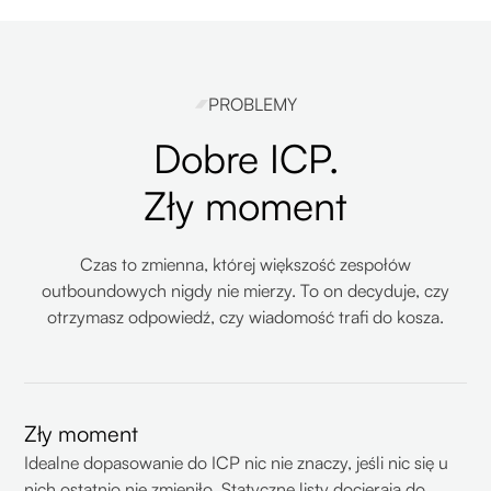
PROBLEMY
Dobre ICP.
Zły moment
Czas to zmienna, której większość zespołów
outboundowych nigdy nie mierzy. To on decyduje, czy
otrzymasz odpowiedź, czy wiadomość trafi do kosza.
Zły moment
Idealne dopasowanie do ICP nic nie znaczy, jeśli nic się u
nich ostatnio nie zmieniło. Statyczne listy docierają do