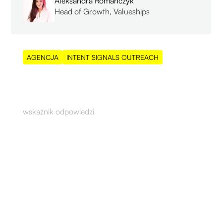
Aleksandra Romańczyk
Head of Growth, Valueships
AGENCJA
INTENT SIGNALS OUTREACH
8%
wskaźnik odpowiedzi