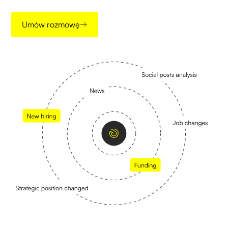
Umów rozmowę