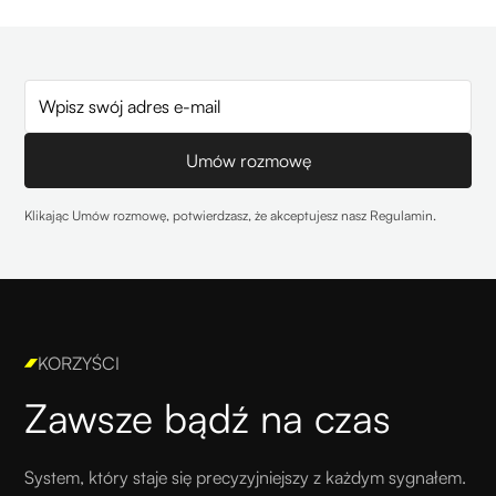
Klikając Umów rozmowę, potwierdzasz, że akceptujesz nasz
Regulamin
.
KORZYŚCI
Zawsze bądź na czas
System, który staje się precyzyjniejszy z każdym sygnałem.