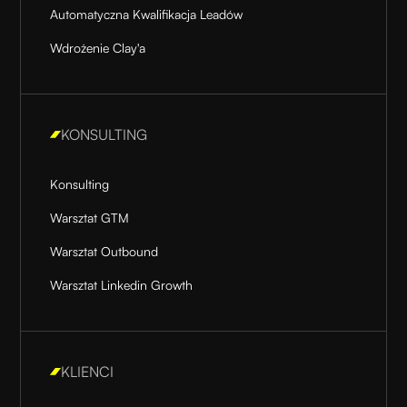
Automatyczna Kwalifikacja Leadów
Wdrożenie Clay'a
KONSULTING
Konsulting
Warsztat GTM
Warsztat Outbound
Warsztat Linkedin Growth
KLIENCI