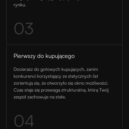
rynku.
03
Pierwszy do kupującego
Docierasz do gotowych kupujących, zanim
konkurenci korzystający ze statycznych list
zorientują się, że otworzyło się okno możliwości.
Czas staje się przewagą strukturalną, którą Twój
zespół zachowuje na stałe.
04