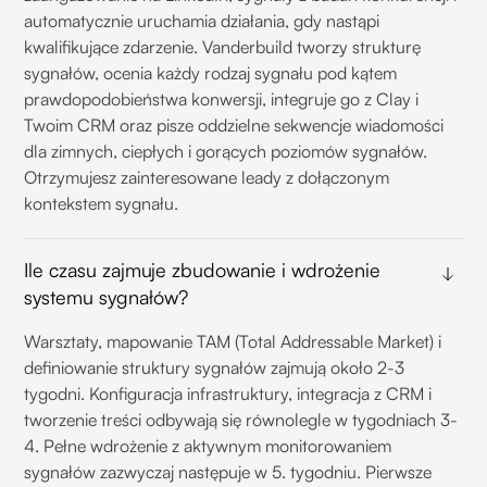
automatycznie uruchamia działania, gdy nastąpi
kwalifikujące zdarzenie. Vanderbuild tworzy strukturę
sygnałów, ocenia każdy rodzaj sygnału pod kątem
prawdopodobieństwa konwersji, integruje go z Clay i
Twoim CRM oraz pisze oddzielne sekwencje wiadomości
dla zimnych, ciepłych i gorących poziomów sygnałów.
Otrzymujesz zainteresowane leady z dołączonym
kontekstem sygnału.
Ile czasu zajmuje zbudowanie i wdrożenie
systemu sygnałów?
Warsztaty, mapowanie TAM (Total Addressable Market) i
definiowanie struktury sygnałów zajmują około 2-3
tygodni. Konfiguracja infrastruktury, integracja z CRM i
tworzenie treści odbywają się równolegle w tygodniach 3-
4. Pełne wdrożenie z aktywnym monitorowaniem
sygnałów zazwyczaj następuje w 5. tygodniu. Pierwsze