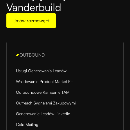
Vanderbuild
Umów rozmowę
OUTBOUND
Usługi Generowania Leadów
Walidowanie Product Market Fit
Outboundowe Kampanie TAM
Outreach Sygnałami Zakupowymi
Generowanie Leadów Linkedin
Cold Mailing