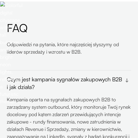
FAQ
Odpowiedzi na pytania, które najczęściej słyszymy od
liderów sprzedaży i wzrostu w B2B.
Czym jest kampania sygnałów zakupowych B2B
i jak działa?
Kampania oparta na sygnałach zakupowych B2B to
zarządzany system outbound, który monitoruje Twój rynek
docelowy pod kątem zdarzeń przewidujących intencje
zakupowe - rundy finansowania, nowe zatrudnienia w
działach Revenue i Sprzedaży, zmiany w kierownictwie,
zaangażowanie na LinkedIn, sygnały z badań konkurencji i