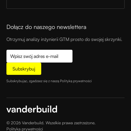
Dołącz do naszego newslettera
Otrzymuj analizy inżynierii GTM prosto do swojej skrzynki.
Subskrybując, zgadzasz się z naszą
Polityką prywatności
©
2026
Vanderbuild. Wszelkie prawa zastrzeżone.
Polityka prywatności