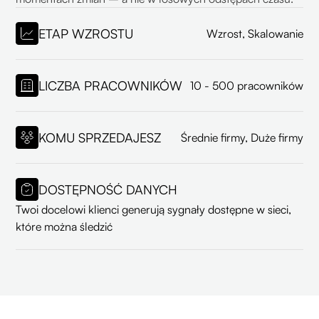
ETAP WZROSTU
Wzrost, Skalowanie
LICZBA PRACOWNIKÓW
10 - 500 pracowników
KOMU SPRZEDAJESZ
Średnie firmy, Duże firmy
DOSTĘPNOŚĆ DANYCH
Twoi docelowi klienci generują sygnały dostępne w sieci,
które można śledzić