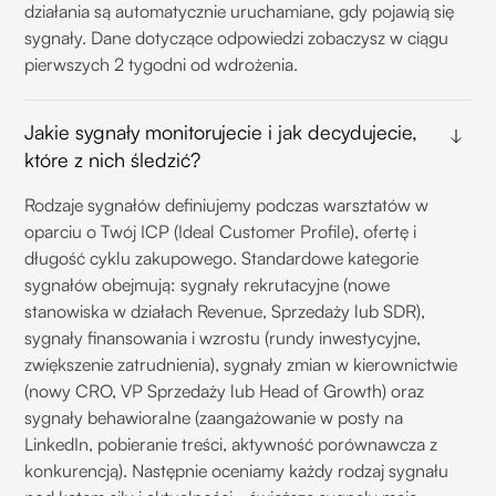
działania są automatycznie uruchamiane, gdy pojawią się
sygnały. Dane dotyczące odpowiedzi zobaczysz w ciągu
pierwszych 2 tygodni od wdrożenia.
Jakie sygnały monitorujecie i jak decydujecie,
które z nich śledzić?
Rodzaje sygnałów definiujemy podczas warsztatów w
oparciu o Twój ICP (Ideal Customer Profile), ofertę i
długość cyklu zakupowego. Standardowe kategorie
sygnałów obejmują: sygnały rekrutacyjne (nowe
stanowiska w działach Revenue, Sprzedaży lub SDR),
sygnały finansowania i wzrostu (rundy inwestycyjne,
zwiększenie zatrudnienia), sygnały zmian w kierownictwie
(nowy CRO, VP Sprzedaży lub Head of Growth) oraz
sygnały behawioralne (zaangażowanie w posty na
LinkedIn, pobieranie treści, aktywność porównawcza z
konkurencją). Następnie oceniamy każdy rodzaj sygnału