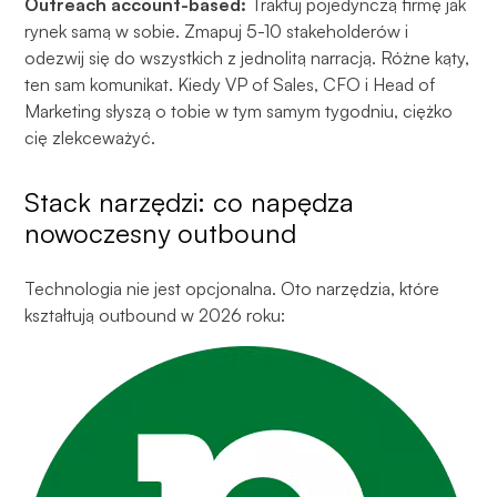
Outreach account-based:
Traktuj pojedynczą firmę jak
rynek samą w sobie. Zmapuj 5-10 stakeholderów i
odezwij się do wszystkich z jednolitą narracją. Różne kąty,
ten sam komunikat. Kiedy VP of Sales, CFO i Head of
Marketing słyszą o tobie w tym samym tygodniu, ciężko
cię zlekceważyć.
Stack narzędzi: co napędza
nowoczesny outbound
Technologia nie jest opcjonalna. Oto narzędzia, które
kształtują outbound w 2026 roku: