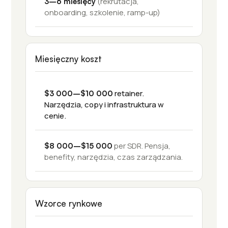
(rekrutacja,
3–6 miesięcy
onboarding, szkolenie, ramp-up)
Miesięczny koszt
retainer.
$3 000–$10 000
Narzędzia, copy i infrastruktura w
cenie.
per SDR. Pensja,
$8 000–$15 000
benefity, narzędzia, czas zarządzania.
Wzorce rynkowe