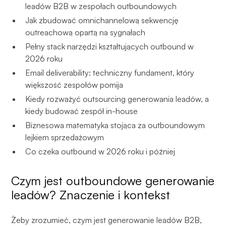
leadów B2B w zespołach outboundowych
Jak zbudować omnichannelową sekwencję
outreachową opartą na sygnałach
Pełny stack narzędzi kształtujących outbound w
2026 roku
Email deliverability: techniczny fundament, który
większość zespołów pomija
Kiedy rozważyć outsourcing generowania leadów, a
kiedy budować zespół in-house
Biznesowa matematyka stojąca za outboundowym
lejkiem sprzedażowym
Co czeka outbound w 2026 roku i później
Czym jest outboundowe generowanie
leadów? Znaczenie i kontekst
Żeby zrozumieć, czym jest generowanie leadów B2B,