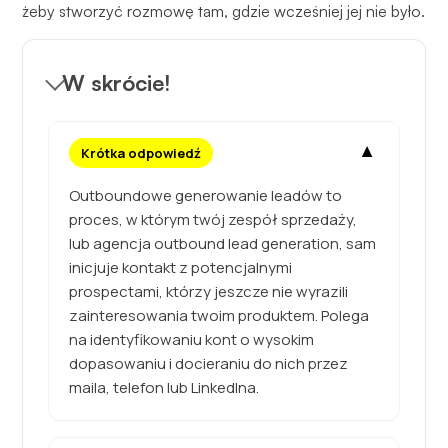
żeby stworzyć rozmowę tam, gdzie wcześniej jej nie było.
W skrócie!
▼
Krótka odpowiedź
Outboundowe generowanie leadów to
proces, w którym twój zespół sprzedaży,
lub agencja outbound lead generation, sam
inicjuje kontakt z potencjalnymi
prospectami, którzy jeszcze nie wyrazili
zainteresowania twoim produktem. Polega
na identyfikowaniu kont o wysokim
dopasowaniu i docieraniu do nich przez
maila, telefon lub LinkedIna.