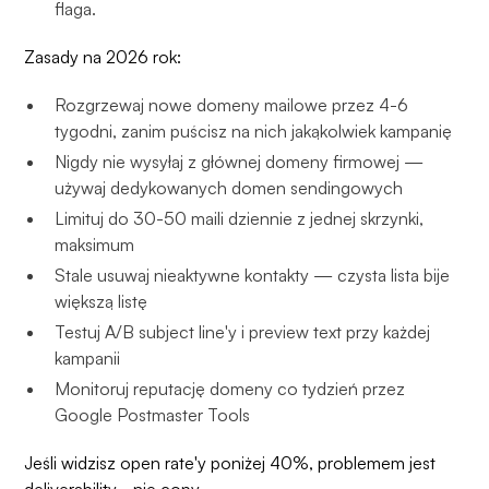
flaga.
Zasady na 2026 rok:
Rozgrzewaj nowe domeny mailowe przez 4-6
tygodni, zanim puścisz na nich jakąkolwiek kampanię
Nigdy nie wysyłaj z głównej domeny firmowej —
używaj dedykowanych domen sendingowych
Limituj do 30-50 maili dziennie z jednej skrzynki,
maksimum
Stale usuwaj nieaktywne kontakty — czysta lista bije
większą listę
Testuj A/B subject line'y i preview text przy każdej
kampanii
Monitoruj reputację domeny co tydzień przez
Google Postmaster Tools
Jeśli widzisz open rate'y poniżej 40%, problemem jest
deliverability
- nie copy.