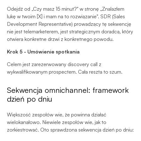
Odejdź od „Czy masz 15 minut?" w stronę „Znalazłem
lukę w twoim [X] i mam na to rozwiązanie". SDR (Sales
Development Representative) prowadzący tę sekwencję
nie jest telemarketerem, jest strategicznym doradcą, który
otwiera konkretne drzwi z konkretnego powodu.
Krok 5 - Umówienie spotkania
Celem jest zarezerwowany discovery call z
wykwalifikowanym prospectem. Cała reszta to szum.
Sekwencja omnichannel: framework
dzień po dniu
Większość zespołów wie, że powinna działać
wielokanałowo. Niewiele zespołów wie, jak to
zorkiestrować. Oto sprawdzona sekwencja dzień po dniu: