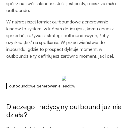
spójrz na swój kalendarz. Jeśli jest pusty, robisz za mało
outboundu.
W najprostszej formie: outboundowe generowanie
leadów to system, w którym definiujesz, komu chcesz
sprzedać, i używasz strategii outboundowych, żeby
uzyskać „tak" na spotkanie. W przeciwieństwie do
inboundu, gdzie to prospect dyktuje moment, w
outboundzie ty definiujesz zarówno moment, jak i cel.
outboundowe generowanie leadów
Dlaczego tradycyjny outbound już nie
działa?