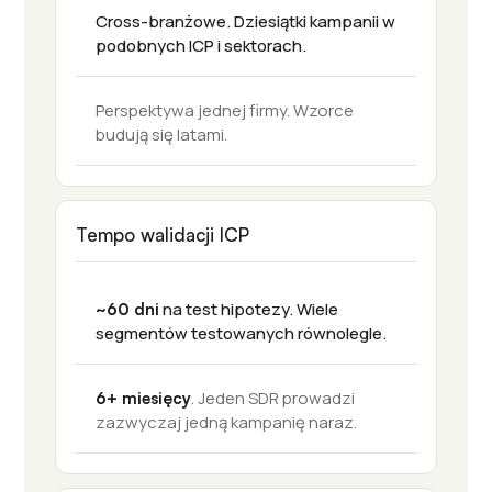
Cross-branżowe. Dziesiątki kampanii w
podobnych ICP i sektorach.
Perspektywa jednej firmy. Wzorce
budują się latami.
Tempo walidacji ICP
na test hipotezy. Wiele
~60 dni
segmentów testowanych równolegle.
. Jeden SDR prowadzi
6+ miesięcy
zazwyczaj jedną kampanię naraz.