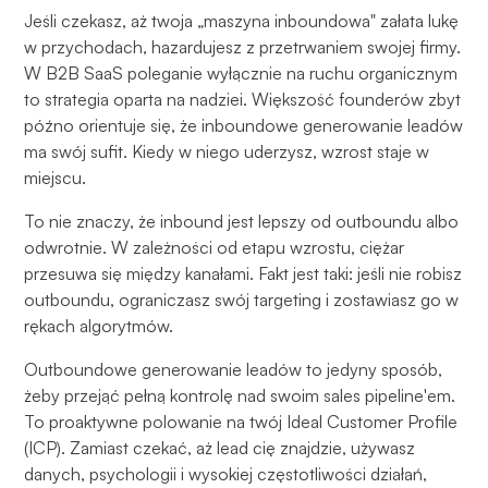
Jeśli czekasz, aż twoja „maszyna inboundowa" załata lukę
w przychodach, hazardujesz z przetrwaniem swojej firmy.
W B2B SaaS poleganie wyłącznie na ruchu organicznym
to strategia oparta na nadziei. Większość founderów zbyt
późno orientuje się, że inboundowe generowanie leadów
ma swój sufit. Kiedy w niego uderzysz, wzrost staje w
miejscu.
To nie znaczy, że inbound jest lepszy od outboundu albo
odwrotnie. W zależności od etapu wzrostu, ciężar
przesuwa się między kanałami. Fakt jest taki: jeśli nie robisz
outboundu, ograniczasz swój targeting i zostawiasz go w
rękach algorytmów.
Outboundowe generowanie leadów to jedyny sposób,
żeby przejąć pełną kontrolę nad swoim sales pipeline'em.
To proaktywne polowanie na twój Ideal Customer Profile
(ICP). Zamiast czekać, aż lead cię znajdzie, używasz
danych, psychologii i wysokiej częstotliwości działań,