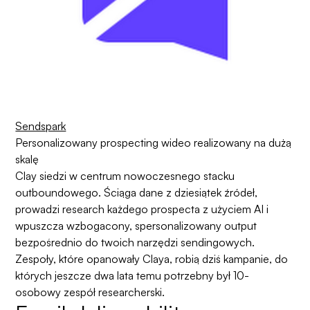
Sendspark
Personalizowany prospecting wideo realizowany na dużą
skalę
Clay
siedzi w centrum nowoczesnego stacku
outboundowego. Ściąga dane z dziesiątek źródeł,
prowadzi research każdego prospecta z użyciem AI i
wpuszcza wzbogacony, spersonalizowany output
bezpośrednio do twoich narzędzi sendingowych.
Zespoły, które opanowały
Claya
, robią dziś kampanie, do
których jeszcze dwa lata temu potrzebny był 10-
osobowy zespół researcherski.