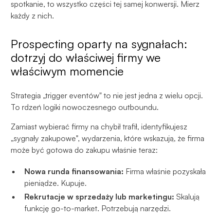
spotkanie, to wszystko części tej samej konwersji. Mierz
każdy z nich.
Prospecting oparty na sygnałach:
dotrzyj do właściwej firmy we
właściwym momencie
Strategia „trigger eventów" to nie jest jedna z wielu opcji.
To rdzeń logiki nowoczesnego outboundu.
Zamiast wybierać firmy na chybił trafił, identyfikujesz
„sygnały zakupowe", wydarzenia, które wskazują, że firma
może być gotowa do zakupu właśnie teraz:
Nowa runda finansowania:
Firma właśnie pozyskała
pieniądze. Kupuje.
Rekrutacje w sprzedaży lub marketingu:
Skalują
funkcję go-to-market. Potrzebują narzędzi.