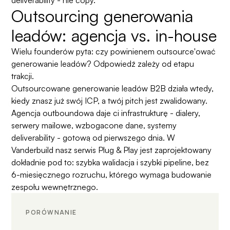
Outsourcing generowania
leadów: agencja vs. in-house
Wielu founderów pyta: czy powinienem outsource'ować
generowanie leadów? Odpowiedź zależy od etapu
trakcji.
Outsourcowane generowanie leadów B2B działa wtedy,
kiedy znasz już swój ICP, a twój pitch jest zwalidowany.
Agencja outboundowa daje ci infrastrukturę - dialery,
serwery mailowe, wzbogacone dane, systemy
deliverability - gotową od pierwszego dnia. W
Vanderbuild nasz serwis Plug & Play jest zaprojektowany
dokładnie pod to: szybka walidacja i szybki pipeline, bez
6-miesięcznego rozruchu, którego wymaga budowanie
zespołu wewnętrznego.
PORÓWNANIE