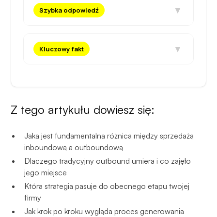
▼
Szybka odpowiedź
▼
Kluczowy fakt
Z tego artykułu dowiesz się:
Jaka jest fundamentalna różnica między sprzedażą
inboundową a outboundową
Dlaczego tradycyjny outbound umiera i co zajęło
jego miejsce
Która strategia pasuje do obecnego etapu twojej
firmy
Jak krok po kroku wygląda proces generowania