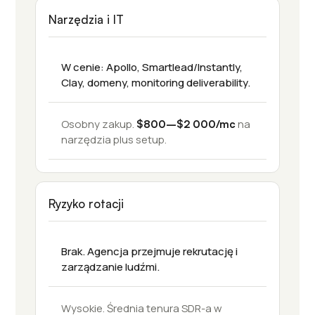
Narzędzia i IT
W cenie: Apollo, Smartlead/Instantly,
Clay, domeny, monitoring deliverability.
Osobny zakup.
na
$800–$2 000/mc
narzędzia plus setup.
Ryzyko rotacji
Brak. Agencja przejmuje rekrutację i
zarządzanie ludźmi.
Wysokie. Średnia tenura SDR-a w