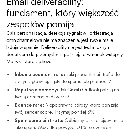
Email deliverability:
fundament, który większość
zespołów pomija
Cała personalizacja, detekcja sygnałów i orkiestracja
omnichannelowa nie ma znaczenia, jeśli twoje maile
lądują w spamie. Deliverability nie jest technicznym
dodatkiem do przemyślenia później, to warunek wstępny.
Metryki, które się liczą:
Inbox placement rate:
Jaki procent maili trafia do
skrzynki głównej, a jaki do spamu lub promocji?
Reputacja domeny:
Jak Gmail i Outlook patrzą na
twoją domenę nadawczą?
Bounce rate:
Niepoprawne adresy, które obniżają
twój sender score. Trzymaj poniżej 3%.
Spam complaint rate:
Odbiorcy oznaczający maile
jako spam. Wszystko powyżej 0,1% to czerwona