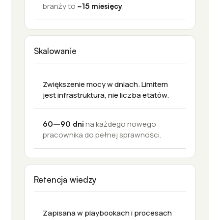
branży to
.
~15 miesięcy
Skalowanie
Zwiększenie mocy w dniach. Limitem
jest infrastruktura, nie liczba etatów.
na każdego nowego
60–90 dni
pracownika do pełnej sprawności.
Retencja wiedzy
Zapisana w playbookach i procesach