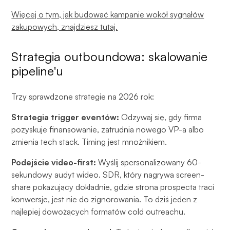
Więcej o tym, jak budować kampanie wokół sygnałów
zakupowych, znajdziesz tutaj.
Strategia outboundowa: skalowanie
pipeline'u
Trzy sprawdzone strategie na 2026 rok:
Strategia trigger eventów:
Odzywaj się, gdy firma
pozyskuje finansowanie, zatrudnia nowego VP-a albo
zmienia tech stack. Timing jest mnożnikiem.
Podejście video-first:
Wyślij spersonalizowany 60-
sekundowy audyt wideo. SDR, który nagrywa screen-
share pokazujący dokładnie, gdzie strona prospecta traci
konwersje, jest nie do zignorowania. To dziś jeden z
najlepiej dowożących formatów cold outreachu.