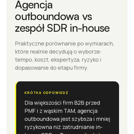
Agencja
outboundowa vs
zespół SDR in-house
Praktyczne porównanie po wymiarach,
które realnie decydują o wyborze:
tempo, koszt, ekspertyza, ryzyko i
dopasowanie do etapu firmy.
KRÓTKA ODPOWIEDŹ
Dla większości firm B2B przed
PMF i z wąskim TAM, agencja
outboundowa jest szybsza i mniej
ryzykowna niż zatrudnianie in-