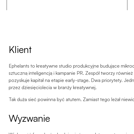
Klient
Ephelants to kreatywne studio produkcyjne budujące mikro
sztuczną inteligencją i kampanie PR. Zespół tworzy również 
pozyskuje kapitał na etapie early-stage. Dwa priorytety. 
przez dziesięciolecia w branży kreatywnej.
Tak duża sieć powinna być atutem. Zamiast tego leżał niewid
Wyzwanie