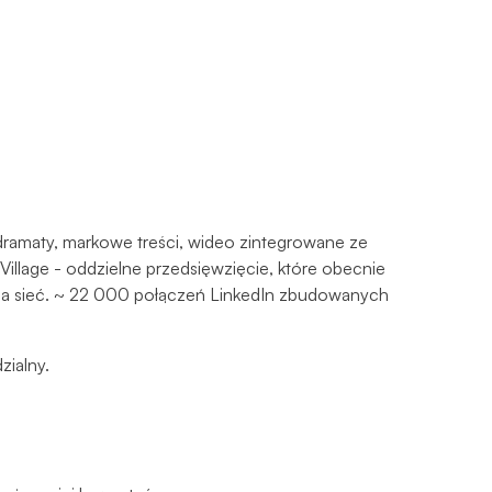
dramaty, markowe treści, wideo zintegrowane ze
Village - oddzielne przedsięwzięcie, które obecnie
Jedna sieć. ~ 22 000 połączeń LinkedIn zbudowanych
zialny.