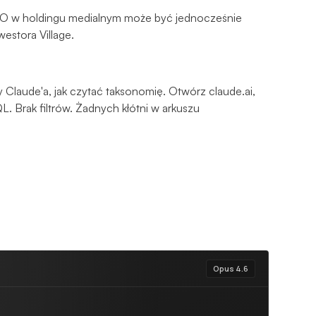
O w holdingu medialnym może być jednocześnie
estora Village.
Claude'a, jak czytać taksonomię. Otwórz claude.ai,
QL. Brak filtrów. Żadnych kłótni w arkuszu
Opus 4.6