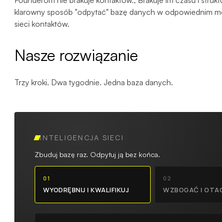
Founderom nie brakuje kontaktów., Brakuje im czasu i strukt
klarowny sposób "odpytać" bazę danych w odpowiednim mo
sieci kontaktów.
Nasze rozwiązanie
Trzy kroki. Dwa tygodnie. Jedna baza danych.
INTELIGENCJA SIECI
Zbuduj bazę raz. Odpytuj ją bez końca.
01
02
WYODRĘBNIJ I KWALIFIKUJ
WZBOGAĆ I OTA