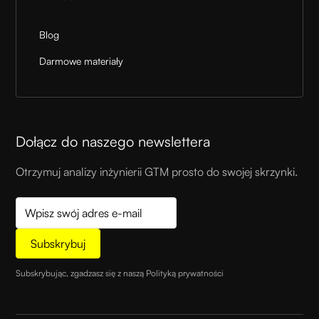
Blog
Darmowe materiały
Dołącz do naszego newslettera
Otrzymuj analizy inżynierii GTM prosto do swojej skrzynki.
Subskrybując, zgadzasz się z naszą
Polityką prywatności