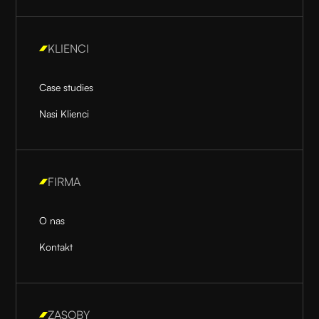
KLIENCI
Case studies
Nasi Klienci
FIRMA
O nas
Kontakt
ZASOBY