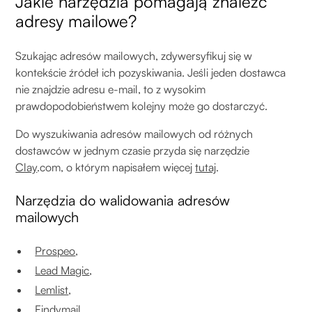
Jakie narzędzia pomagają znaleźć
adresy mailowe?
Szukając adresów mailowych, zdywersyfikuj się w
kontekście źródeł ich pozyskiwania. Jeśli jeden dostawca
nie znajdzie adresu e-mail, to z wysokim
prawdopodobieństwem kolejny może go dostarczyć.
Do wyszukiwania adresów mailowych od różnych
dostawców w jednym czasie przyda się narzędzie
Clay
.com, o którym napisałem więcej
tutaj
.
Narzędzia do walidowania adresów
mailowych
Prospeo
,
Lead Magic
,
Lemlist
,
Findymail
,