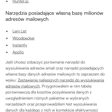
Hunter.io
,
Narzędzia posiadające własną bazę milionów
adresów mailowych
Lem List
Woodpecker
Instantly
Apollo
Jeśli chcesz zobaczyć porównanie narzędzi do
wyszukiwania adresów email oraz narzędzi posiadających
własne bazy danych adresów mailowych to zapraszam do
wpisu:
Zestawienie najlepszych narzędzi do wyszukiwania
adresów mailowych
. Przygotowałem w nim tabelę
porównawczą dla kosztów pozyskiwania danych z
uwzględnieniem różnych pakietów w wybranych
narzędziach oraz przeprowadziłem test wyszukiwania
danych dla każdego z nich w kontekście efektywności