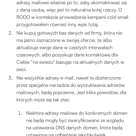
adresy mailowe właśnie po to, żeby skontaktować się
z daną osobą, więc jest to naturalna kolej rzeczy. O
RODO w kontekście prowadzenia kampanii cold email
przygotowałem również inny wpis tutaj.
Nie kupuj gotowych baz danych od firmy, która nie
ma jasno zaznaczone w swojej ofercie, że albo
aktualizuje swoje dane w częstych interwałach
czasowych, albo pozyskuje dane kontaktowe dla
Ciebie “na świeżo” bazując na aktualnych danych w
sieci.
Nie wszystkie adresy e-mail, nawet te dostarczone
przez specjalne narzędzia do wyszukiwania adresów
mailowych, będą poprawne. Jest kilka powodów, dla
których może się tak stać:
Niektóre adresy mailowe do konkretnych domen
nie będą mogły być zweryfikowane ze względu
na ustawienia DNS danych domen, które będą
ustawione na odbieranie jakichkolwiek