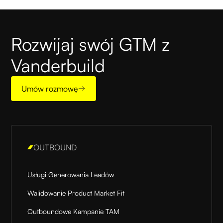
Rozwijaj swój GTM z
Vanderbuild
Umów rozmowę
OUTBOUND
Usługi Generowania Leadów
Walidowanie Product Market Fit
Outboundowe Kampanie TAM