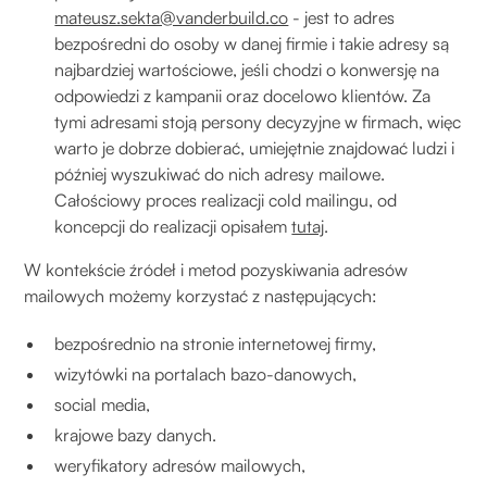
mateusz.sekta@vanderbuild.co
- jest to adres
bezpośredni do osoby w danej firmie i takie adresy są
najbardziej wartościowe, jeśli chodzi o konwersję na
odpowiedzi z kampanii oraz docelowo klientów. Za
tymi adresami stoją persony decyzyjne w firmach, więc
warto je dobrze dobierać, umiejętnie znajdować ludzi i
później wyszukiwać do nich adresy mailowe.
Całościowy proces realizacji cold mailingu, od
koncepcji do realizacji opisałem
tutaj
.
W kontekście źródeł i metod pozyskiwania adresów
mailowych możemy korzystać z następujących:
bezpośrednio na stronie internetowej firmy,
wizytówki na portalach bazo-danowych,
social media,
krajowe bazy danych.
weryfikatory adresów mailowych,