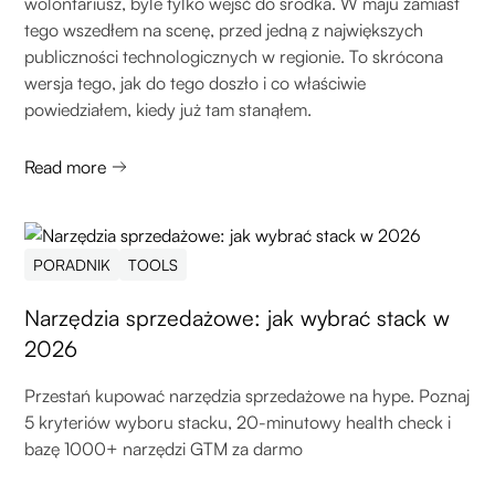
wolontariusz, byle tylko wejść do środka. W maju zamiast
tego wszedłem na scenę, przed jedną z największych
publiczności technologicznych w regionie. To skrócona
wersja tego, jak do tego doszło i co właściwie
powiedziałem, kiedy już tam stanąłem.
Read more
PORADNIK
TOOLS
Narzędzia sprzedażowe: jak wybrać stack w
2026
Przestań kupować narzędzia sprzedażowe na hype. Poznaj
5 kryteriów wyboru stacku, 20-minutowy health check i
bazę 1000+ narzędzi GTM za darmo